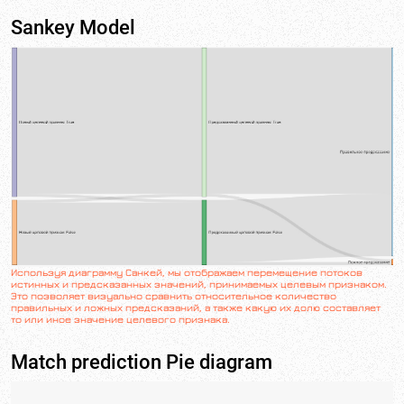
Sankey Model
Используя диаграмму Санкей, мы отображаем перемещение потоков
истинных и предсказанных значений, принимаемых целевым признаком.
Это позволяет визуально сравнить относительное количество
правильных и ложных предсказаний, а также какую их долю составляет
то или иное значение целевого признака.
Match prediction Pie diagram