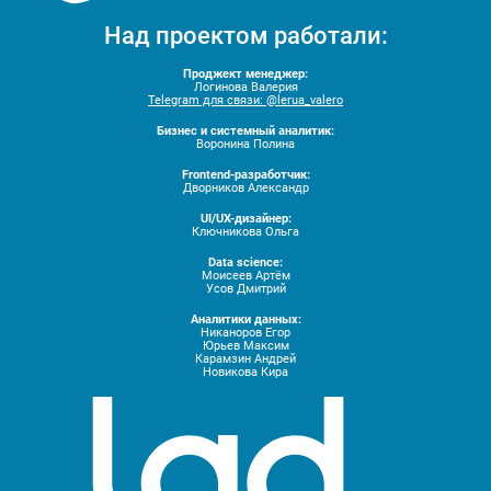
Над проектом работали:
Проджект менеджер:
Логинова Валерия
Telegram для связи:
@lerua_valero
Бизнес и системный аналитик:
Воронина Полина
Frontend-разработчик:
Дворников Александр
UI/UX-дизайнер:
Ключникова Ольга
Data science:
Моисеев Артём
Усов Дмитрий
Аналитики данных:
Никаноров Егор
Юрьев Максим
Карамзин Андрей
Новикова Кира